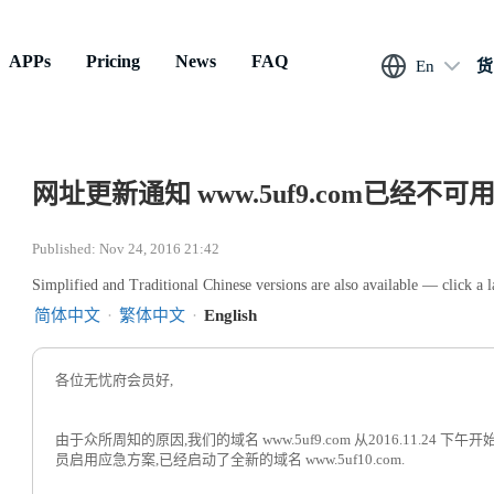
APPs
Pricing
News
FAQ
En
货
网址更新通知 www.5uf9.com已经不可
Published: Nov 24, 2016 21:42
Simplified and Traditional Chinese versions are also available — click a 
简体中文
·
繁体中文
·
English
各位无忧府会员好,
由于众所周知的原因,我们的域名 www.5uf9.com 从2016.11.24
员启用应急方案,已经启动了全新的域名 www.5uf10.com.