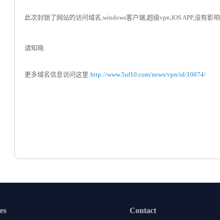
此次封锁了网站的访问域名,windows客户端,超级vpn,IOS APP,没有影响.
请知晓.
更多域名信息访问这里:
http://www.5uf10.com/news/vpn/id/10074/
es
Contact