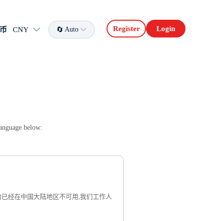
Register
Login
币
CNY
Auto
用
language below:
 下午开始已经在中国大陆地区不可用,我们工作人