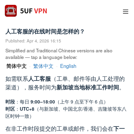
人工客服的在线时间是怎样的？
Published: Apr 4, 2026 16:15
Simplified and Traditional Chinese versions are also
available — tap a language below:
简体中文
·
繁体中文
·
English
如需联系
（工单、邮件等由人工处理的
人工客服
渠道），服务时间为
。
新加坡当地标准工作时间
：每日
（上午 9 点至下午 6 点）
时段
9:00–18:00
：
（与新加坡、中国北京/香港、吉隆坡等东八
时区
UTC+8
区时钟一致）
在非工作时段提交的工单或邮件，我们会在
下一