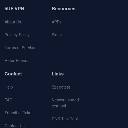
5UF VPN
Resources
About Us
APPs
Privacy Policy
Plans
Terms of Service
Refer Friends
Contact
Links
Help
Speedtest
FAQ
Network speed
test tool
Submit a Ticket
DNS Test Tool
Contact Us